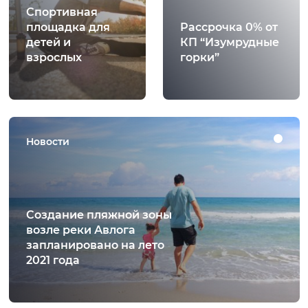
Спортивная
площадка для
Рассрочка 0% от
детей и
КП “Изумрудные
взрослых
горки”
Новости
Создание пляжной зоны
возле реки Авлога
запланировано на лето
2021 года