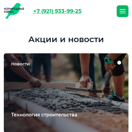
+7 (921) 933-99-25
О посёлке
Участки
Акции и новости
Генплан
Оплата
Новости
Новости и акции
Контакты
Всеволожский р-н, д. Матокса
+7 (921) 933-99-25
Технология строительства