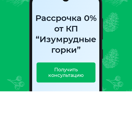
Рассрочка 0%
от КП
“Изумрудные
горки”
Получить
консультацию