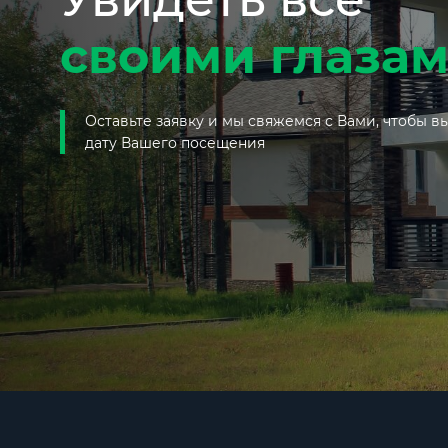
своими глаза
Оставьте заявку и мы свяжемся с Вами, чтобы 
дату Вашего посещения