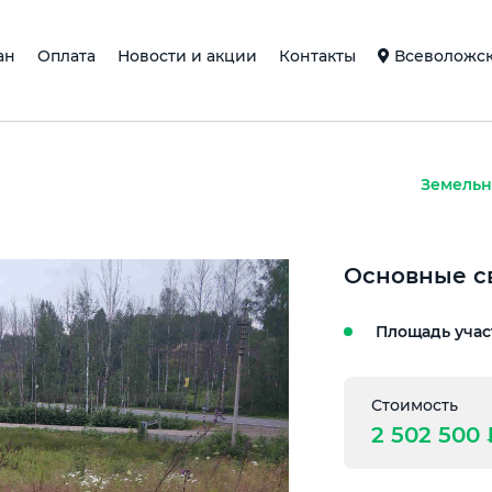
ан
Оплата
Новости и акции
Контакты
Всеволожски
Земельн
Основные с
Площадь учас
Стоимость
2 502 500 