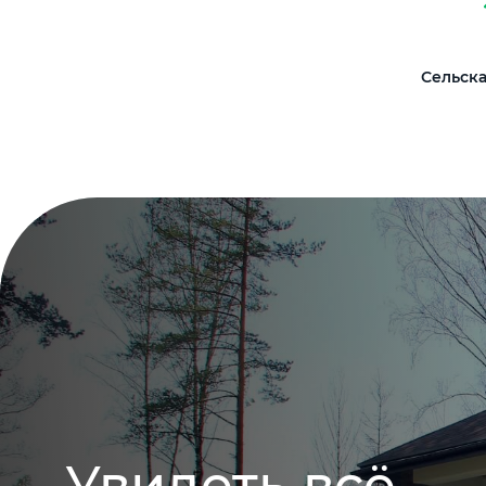
Сельска
Увидеть всё